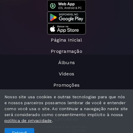
Página Inicial
Programação
Álbuns
Vídeos
Promoções
Eventos
Nosso site usa cookies e outras tecnologias para que nós
e nossos parceiros possamos lembrar de você e entender
Recados
como você usa o site. Ao continuar a navegação neste site
será considerado como consentimento implícito à nossa
Locutores
política de privacidade
.
Todos os direitos reservados.
Com a tecnologia
Entendi